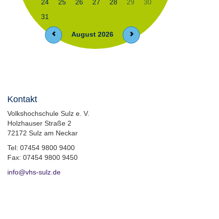
24
25
26
27
28
29
30
31
August 2026
Kontakt
Volkshochschule Sulz e. V.
Holzhauser Straße 2
72172 Sulz am Neckar
Tel: 07454 9800 9400
Fax: 07454 9800 9450
info@vhs-sulz.de