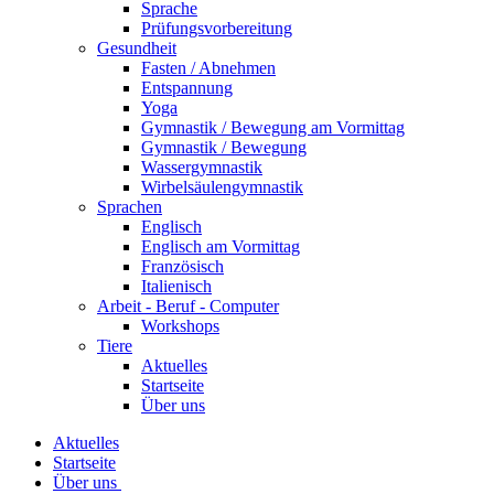
Sprache
Prüfungsvorbereitung
Gesundheit
Fasten / Abnehmen
Entspannung
Yoga
Gymnastik / Bewegung am Vormittag
Gymnastik / Bewegung
Wassergymnastik
Wirbelsäulengymnastik
Sprachen
Englisch
Englisch am Vormittag
Französisch
Italienisch
Arbeit - Beruf - Computer
Workshops
Tiere
Aktuelles
Startseite
Über uns
Aktuelles
Startseite
Über uns