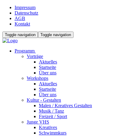
Impressum
Datenschutz
AGB
Kontakt
Toggle navigation
Toggle navigation
Programm
Vorträge
Aktuelles
Startseite
Über uns
Workshops
Aktuelles
Startseite
Über uns
Kultur - Gestalten
Malen / Kreatives Gestalten
Musik / Tanz
Freizeit / Sport
Junge VHS
Kreatives
Schwimmkurs