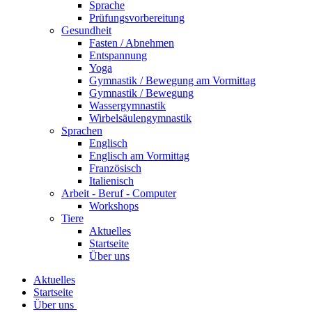
Sprache
Prüfungsvorbereitung
Gesundheit
Fasten / Abnehmen
Entspannung
Yoga
Gymnastik / Bewegung am Vormittag
Gymnastik / Bewegung
Wassergymnastik
Wirbelsäulengymnastik
Sprachen
Englisch
Englisch am Vormittag
Französisch
Italienisch
Arbeit - Beruf - Computer
Workshops
Tiere
Aktuelles
Startseite
Über uns
Aktuelles
Startseite
Über uns