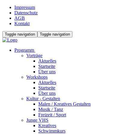
Impressum
Datenschutz
AGB
Kontakt
Toggle navigation
Toggle navigation
Programm
Vorträge
Aktuelles
Startseite
Über uns
Workshops
Aktuelles
Startseite
Über uns
Kultur - Gestalten
Malen / Kreatives Gestalten
Musik / Tanz
Freizeit / Sport
Junge VHS
Kreatives
Schwimmkurs