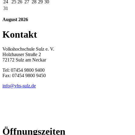
24
25
26
27
28
29
30
31
August 2026
Kontakt
Volkshochschule Sulz e. V.
Holzhauser Straße 2
72172 Sulz am Neckar
Tel: 07454 9800 9400
Fax: 07454 9800 9450
info@vhs-sulz.de
Öffnungszeiten