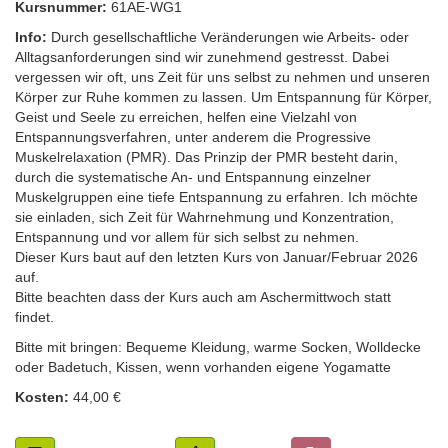
Kursnummer:
61AE-WG1
Info:
Durch gesellschaftliche Veränderungen wie Arbeits- oder
Alltagsanforderungen sind wir zunehmend gestresst. Dabei
vergessen wir oft, uns Zeit für uns selbst zu nehmen und unseren
Körper zur Ruhe kommen zu lassen. Um Entspannung für Körper,
Geist und Seele zu erreichen, helfen eine Vielzahl von
Entspannungsverfahren, unter anderem die Progressive
Muskelrelaxation (PMR). Das Prinzip der PMR besteht darin,
durch die systematische An- und Entspannung einzelner
Muskelgruppen eine tiefe Entspannung zu erfahren. Ich möchte
sie einladen, sich Zeit für Wahrnehmung und Konzentration,
Entspannung und vor allem für sich selbst zu nehmen.
Dieser Kurs baut auf den letzten Kurs von Januar/Februar 2026
auf.
Bitte beachten dass der Kurs auch am Aschermittwoch statt
findet.
Bitte mit bringen: Bequeme Kleidung, warme Socken, Wolldecke
oder Badetuch, Kissen, wenn vorhanden eigene Yogamatte
Kosten:
44,00 €