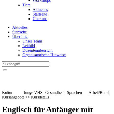
Workshops
Tiere
Aktuelles
Startseite
Über uns
Aktuelles
Startseite
Über uns
Unser Team
Leitbild
Dozentenübersicht
Organisatorische Hinweise
Kultur
Junge VHS
Gesundheit
Sprachen
Arbeit/Beruf
Kursangebote
>>
Kursdetails
Englisch für Anfänger mit