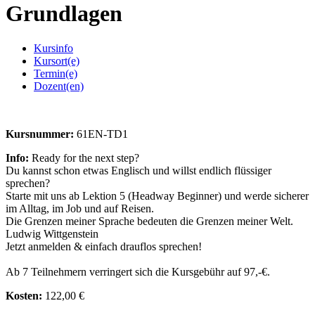
Grundlagen
Kursinfo
Kursort(e)
Termin(e)
Dozent(en)
Kursnummer:
61EN-TD1
Info:
Ready for the next step?
Du kannst schon etwas Englisch und willst endlich flüssiger
sprechen?
Starte mit uns ab Lektion 5 (Headway Beginner) und werde sicherer
im Alltag, im Job und auf Reisen.
Die Grenzen meiner Sprache bedeuten die Grenzen meiner Welt.
Ludwig Wittgenstein
Jetzt anmelden & einfach drauflos sprechen!
Ab 7 Teilnehmern verringert sich die Kursgebühr auf 97,-€.
Kosten:
122,00 €