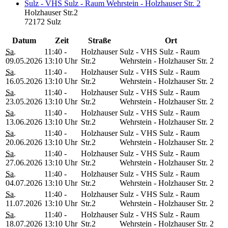
Sulz - VHS Sulz - Raum Wehrstein - Holzhauser Str. 2
Holzhauser Str.2
72172 Sulz
Datum
Zeit
Straße
Ort
Sa.
11:40 -
Holzhauser
Sulz - VHS Sulz - Raum
09.05.2026
13:10 Uhr
Str.2
Wehrstein - Holzhauser Str. 2
Sa.
11:40 -
Holzhauser
Sulz - VHS Sulz - Raum
16.05.2026
13:10 Uhr
Str.2
Wehrstein - Holzhauser Str. 2
Sa.
11:40 -
Holzhauser
Sulz - VHS Sulz - Raum
23.05.2026
13:10 Uhr
Str.2
Wehrstein - Holzhauser Str. 2
Sa.
11:40 -
Holzhauser
Sulz - VHS Sulz - Raum
13.06.2026
13:10 Uhr
Str.2
Wehrstein - Holzhauser Str. 2
Sa.
11:40 -
Holzhauser
Sulz - VHS Sulz - Raum
20.06.2026
13:10 Uhr
Str.2
Wehrstein - Holzhauser Str. 2
Sa.
11:40 -
Holzhauser
Sulz - VHS Sulz - Raum
27.06.2026
13:10 Uhr
Str.2
Wehrstein - Holzhauser Str. 2
Sa.
11:40 -
Holzhauser
Sulz - VHS Sulz - Raum
04.07.2026
13:10 Uhr
Str.2
Wehrstein - Holzhauser Str. 2
Sa.
11:40 -
Holzhauser
Sulz - VHS Sulz - Raum
11.07.2026
13:10 Uhr
Str.2
Wehrstein - Holzhauser Str. 2
Sa.
11:40 -
Holzhauser
Sulz - VHS Sulz - Raum
18.07.2026
13:10 Uhr
Str.2
Wehrstein - Holzhauser Str. 2