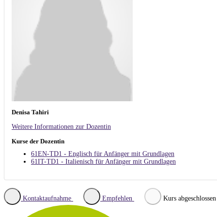
Denisa Tahiri
Weitere Informationen zur Dozentin
Kurse der Dozentin
61EN-TD1 - Englisch für Anfänger mit Grundlagen
61IT-TD1 - Italienisch für Anfänger mit Grundlagen
Kontaktaufnahme
Empfehlen
Kurs abgeschlossen