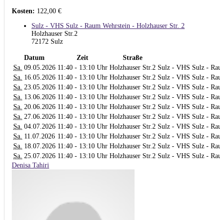
Kosten:
122,00 €
Sulz - VHS Sulz - Raum Wehrstein - Holzhauser Str. 2
Holzhauser Str.2
72172 Sulz
Datum
Zeit
Straße
Sa.
09.05.2026
11:40 - 13:10 Uhr
Holzhauser Str.2
Sulz - VHS Sulz - Rau
Sa.
16.05.2026
11:40 - 13:10 Uhr
Holzhauser Str.2
Sulz - VHS Sulz - Rau
Sa.
23.05.2026
11:40 - 13:10 Uhr
Holzhauser Str.2
Sulz - VHS Sulz - Rau
Sa.
13.06.2026
11:40 - 13:10 Uhr
Holzhauser Str.2
Sulz - VHS Sulz - Rau
Sa.
20.06.2026
11:40 - 13:10 Uhr
Holzhauser Str.2
Sulz - VHS Sulz - Rau
Sa.
27.06.2026
11:40 - 13:10 Uhr
Holzhauser Str.2
Sulz - VHS Sulz - Rau
Sa.
04.07.2026
11:40 - 13:10 Uhr
Holzhauser Str.2
Sulz - VHS Sulz - Rau
Sa.
11.07.2026
11:40 - 13:10 Uhr
Holzhauser Str.2
Sulz - VHS Sulz - Rau
Sa.
18.07.2026
11:40 - 13:10 Uhr
Holzhauser Str.2
Sulz - VHS Sulz - Rau
Sa.
25.07.2026
11:40 - 13:10 Uhr
Holzhauser Str.2
Sulz - VHS Sulz - Rau
Denisa Tahiri