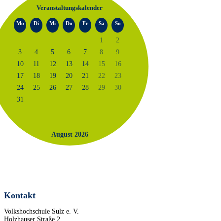
Veranstaltungskalender
Mo
Di
Mi
Do
Fr
Sa
So
1
2
3
4
5
6
7
8
9
10
11
12
13
14
15
16
17
18
19
20
21
22
23
24
25
26
27
28
29
30
31
August 2026
Kontakt
Volkshochschule Sulz e. V.
Holzhauser Straße 2