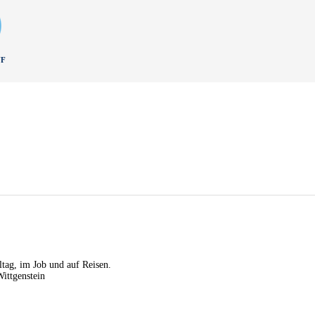
UF
tag, im Job und auf Reisen.
ittgenstein