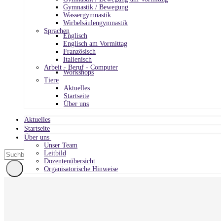
Gymnastik / Bewegung
Wassergymnastik
Wirbelsäulengymnastik
Sprachen
Englisch
Englisch am Vormittag
Französisch
Italienisch
Arbeit - Beruf - Computer
Workshops
Tiere
Aktuelles
Startseite
Über uns
Aktuelles
Startseite
Über uns
Unser Team
Leitbild
Dozentenübersicht
Organisatorische Hinweise