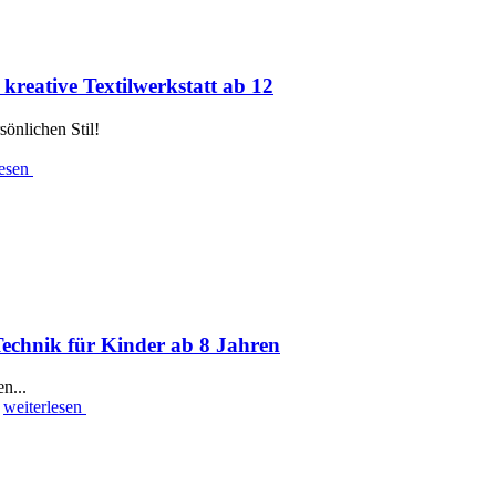
kreative Textilwerkstatt ab 12
önlichen Stil!
lesen
chnik für Kinder ab 8 Jahren
n...
n
weiterlesen