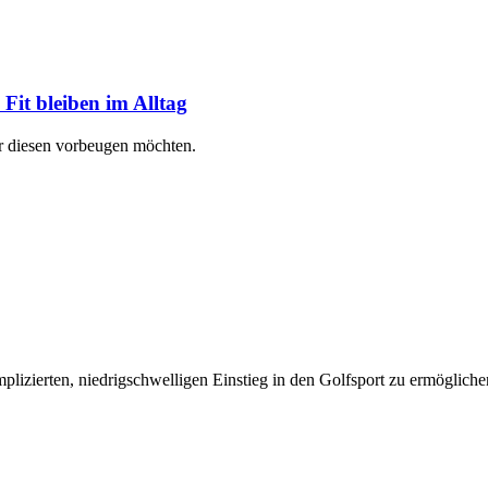
it bleiben im Alltag
er diesen vorbeugen möchten.
plizierten, niedrigschwelligen Einstieg in den Golfsport zu ermögliche