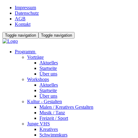
Impressum
Datenschutz
AGB
Kontakt
Toggle navigation
Toggle navigation
Programm
Vorträge
Aktuelles
Startseite
Über uns
Workshops
Aktuelles
Startseite
Über uns
Kultur - Gestalten
Malen / Kreatives Gestalten
Musik / Tanz
Freizeit / Sport
Junge VHS
Kreatives
Schwimmkurs