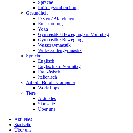
Sprache
Prüfungsvorbereitung
Gesundheit
Fasten / Abnehmen
Entspannung
Yoga
Gymnastik / Bewegung am Vormittag
Gymnastik / Bewegung
Wassergymnastik
Wirbelsäulengymnastik
Sprachen
Englisch
Englisch am Vormittag
Französisch
Italienisch
Arbeit - Beruf - Computer
Workshops
Tiere
Aktuelles
Startseite
Über uns
Aktuelles
Startseite
Über uns