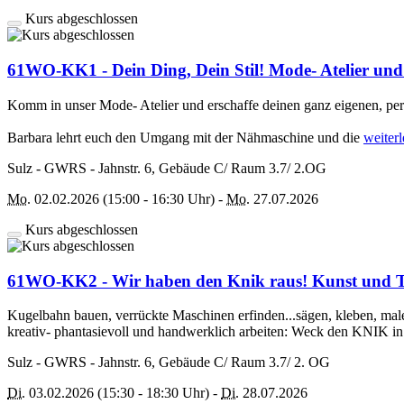
Kurs abgeschlossen
61WO-KK1 - Dein Ding, Dein Stil! Mode- Atelier und 
Komm in unser Mode- Atelier und erschaffe deinen ganz eigenen, pers
Barbara lehrt euch den Umgang mit der Nähmaschine und die
weiter
Sulz - GWRS - Jahnstr. 6, Gebäude C/ Raum 3.7/ 2.OG
Mo.
02.02.2026 (15:00 - 16:30 Uhr) -
Mo.
27.07.2026
Kurs abgeschlossen
61WO-KK2 - Wir haben den Knik raus! Kunst und Te
Kugelbahn bauen, verrückte Maschinen erfinden...sägen, kleben, male
kreativ- phantasievoll und handwerklich arbeiten: Weck den KNIK i
Sulz - GWRS - Jahnstr. 6, Gebäude C/ Raum 3.7/ 2. OG
Di.
03.02.2026 (15:30 - 18:30 Uhr) -
Di.
28.07.2026