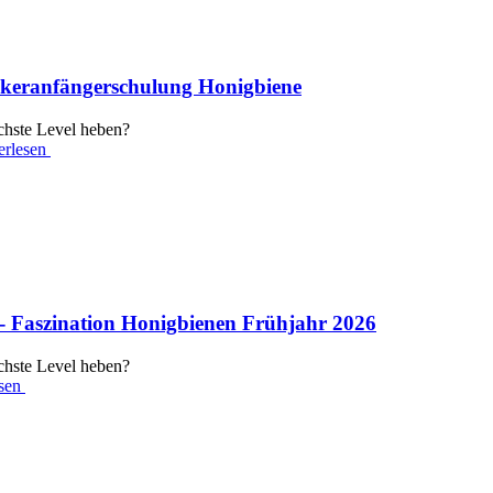
keranfängerschulung Honigbiene
ächste Level heben?
erlesen
- Faszination Honigbienen Frühjahr 2026
ächste Level heben?
sen