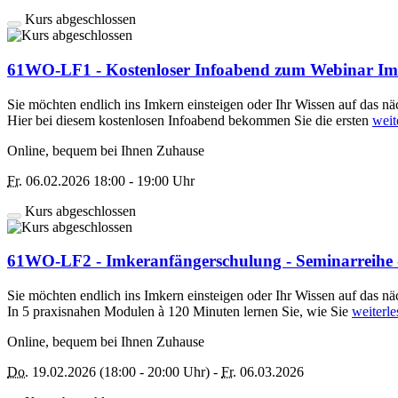
Kurs abgeschlossen
61WO-LF1 - Kostenloser Infoabend zum Webinar Im
Sie möchten endlich ins Imkern einsteigen oder Ihr Wissen auf das n
Hier bei diesem kostenlosen Infoabend bekommen Sie die ersten
weit
Online, bequem bei Ihnen Zuhause
Fr.
06.02.2026 18:00 - 19:00 Uhr
Kurs abgeschlossen
61WO-LF2 - Imkeranfängerschulung - Seminarreihe 
Sie möchten endlich ins Imkern einsteigen oder Ihr Wissen auf das n
In 5 praxisnahen Modulen à 120 Minuten lernen Sie, wie Sie
weiterle
Online, bequem bei Ihnen Zuhause
Do.
19.02.2026 (18:00 - 20:00 Uhr) -
Fr.
06.03.2026