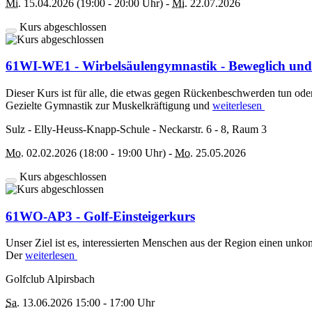
Mi.
15.04.2026 (19:00 - 20:00 Uhr) -
Mi.
22.07.2026
Kurs abgeschlossen
61WI-WE1 - Wirbelsäulengymnastik - Beweglich und F
Dieser Kurs ist für alle, die etwas gegen Rückenbeschwerden tun od
Gezielte Gymnastik zur Muskelkräftigung und
weiterlesen
Sulz - Elly-Heuss-Knapp-Schule - Neckarstr. 6 - 8, Raum 3
Mo.
02.02.2026 (18:00 - 19:00 Uhr) -
Mo.
25.05.2026
Kurs abgeschlossen
61WO-AP3 - Golf-Einsteigerkurs
Unser Ziel ist es, interessierten Menschen aus der Region einen unkom
Der
weiterlesen
Golfclub Alpirsbach
Sa.
13.06.2026 15:00 - 17:00 Uhr