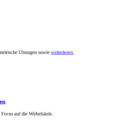
ometrische Übungen sowie
weiterlesen
en
 Focus auf die Wirbelsäule.