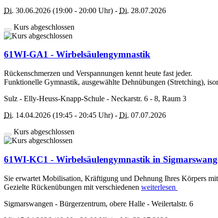
Di.
30.06.2026 (19:00 - 20:00 Uhr) -
Di.
28.07.2026
Kurs abgeschlossen
61WI-GA1 - Wirbelsäulengymnastik
Rückenschmerzen und Verspannungen kennt heute fast jeder.
Funktionelle Gymnastik, ausgewählte Dehnübungen (Stretching), is
Sulz - Elly-Heuss-Knapp-Schule - Neckarstr. 6 - 8, Raum 3
Di.
14.04.2026 (19:45 - 20:45 Uhr) -
Di.
07.07.2026
Kurs abgeschlossen
61WI-KC1 - Wirbelsäulengymnastik in Sigmarswang
Sie erwartet Mobilisation, Kräftigung und Dehnung Ihres Körpers mit
Gezielte Rückenübungen mit verschiedenen
weiterlesen
Sigmarswangen - Bürgerzentrum, obere Halle - Weilertalstr. 6