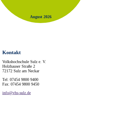
August 2026
Kontakt
Volkshochschule Sulz e. V.
Holzhauser Straße 2
72172 Sulz am Neckar
Tel: 07454 9800 9400
Fax: 07454 9800 9450
info@vhs-sulz.de