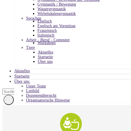
Gymnastik / Bewegung
Wassergymnastik
Wirbelsäulengymnastik
Sprachen
Englisch
Englisch am Vormittag
Französisch
Italienisch
Arbeit - Beruf - Computer
Workshops
Tiere
Aktuelles
Startseite
Über uns
Aktuelles
Startseite
Über uns
Unser Team
Leitbild
Dozentenübersicht
Organisatorische Hinweise