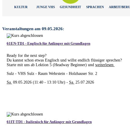
KULTUR
JUNGE VHS
GESUNDHEIT
SPRACHEN
ARBEIT/BER
Veranstaltungen am 09.05.2026:
61EN-TD1 - Englisch für Anfänger mit Grundlagen
Ready for the next step?
Du kannst schon etwas Englisch und willst endlich flüssiger sprechen?
Starte mit uns ab Lektion 5 (Headway Beginner) und
weiterlesen
Sulz - VHS Sulz - Raum Wehrstein - Holzhauser Str. 2
Sa.
09.05.2026 (11:40 - 13:10 Uhr) -
Sa.
25.07.2026
61IT-TD1 - Italienisch für Anfänger mit Grundlagen