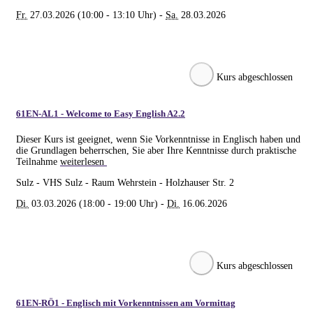
Fr.
27.03.2026 (10:00 - 13:10 Uhr) -
Sa.
28.03.2026
Kurs abgeschlossen
61EN-AL1 - Welcome to Easy English A2.2
Dieser Kurs ist geeignet, wenn Sie Vorkenntnisse in Englisch haben und
die Grundlagen beherrschen, Sie aber Ihre Kenntnisse durch praktische
Teilnahme
weiterlesen
Sulz - VHS Sulz - Raum Wehrstein - Holzhauser Str. 2
Di.
03.03.2026 (18:00 - 19:00 Uhr) -
Di.
16.06.2026
Kurs abgeschlossen
61EN-RÖ1 - Englisch mit Vorkenntnissen am Vormittag