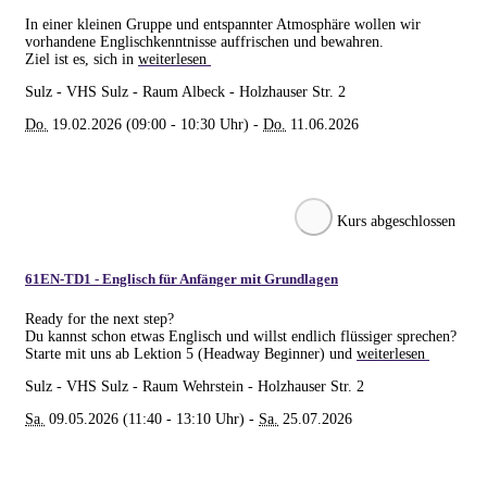
In einer kleinen Gruppe und entspannter Atmosphäre wollen wir
vorhandene Englischkenntnisse auffrischen und bewahren.
Ziel ist es, sich in
weiterlesen
Sulz - VHS Sulz - Raum Albeck - Holzhauser Str. 2
Do.
19.02.2026 (09:00 - 10:30 Uhr) -
Do.
11.06.2026
Kurs abgeschlossen
61EN-TD1 - Englisch für Anfänger mit Grundlagen
Ready for the next step?
Du kannst schon etwas Englisch und willst endlich flüssiger sprechen?
Starte mit uns ab Lektion 5 (Headway Beginner) und
weiterlesen
Sulz - VHS Sulz - Raum Wehrstein - Holzhauser Str. 2
Sa.
09.05.2026 (11:40 - 13:10 Uhr) -
Sa.
25.07.2026