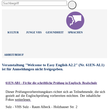
KULTUR
JUNGE VHS
GESUNDHEIT
SPRACHEN
ARBEIT/BERUF
Veranstaltung "Welcome to Easy English A2.2" (Nr. 61EN-AL1)
ist für Anmeldungen nicht freigegeben.
61EN-AB1 - Fit für die schriftliche Prüfung in Englisch- Realschule
Dieser Prüfungsvorbereitungskurs richtet sich an Teilnehmende, die sich
gezielt auf die Englischprüfung vorbereiten möchten. Der inhaltliche
Fokus
weiterlesen
Sulz - VHS Sulz - Raum Albeck - Holzhauser Str. 2