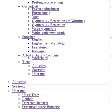
Prüfungsvorbereitung
Gesundheit
Fasten / Abnehmen
Entspannung
Yoga
Gymnastik / Bewegung am Vormittag
Gymnastik / Bewegung
Wassergymnastik
Wirbelsäulengymnastik
Sprachen
Englisch
Englisch am Vormittag
Französisch
Italienisch
Arbeit - Beruf - Computer
Workshops
Tiere
Aktuelles
Startseite
Über uns
Aktuelles
Startseite
Über uns
Unser Team
Leitbild
Dozentenübersicht
Organisatorische Hinweise