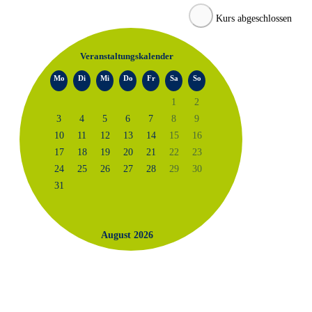
Kurs abgeschlossen
Veranstaltungskalender
Mo
Di
Mi
Do
Fr
Sa
So
1
2
3
4
5
6
7
8
9
10
11
12
13
14
15
16
17
18
19
20
21
22
23
24
25
26
27
28
29
30
31
August 2026