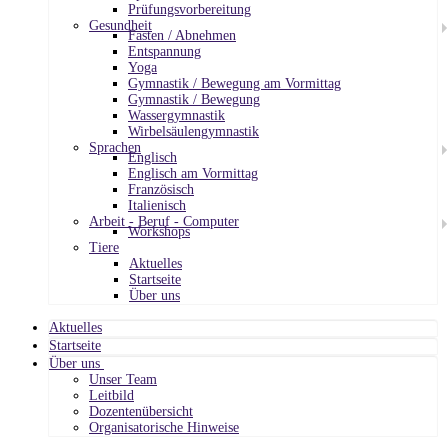
Prüfungsvorbereitung
Gesundheit
Fasten / Abnehmen
Entspannung
Yoga
Gymnastik / Bewegung am Vormittag
Gymnastik / Bewegung
Wassergymnastik
Wirbelsäulengymnastik
Sprachen
Englisch
Englisch am Vormittag
Französisch
Italienisch
Arbeit - Beruf - Computer
Workshops
Tiere
Aktuelles
Startseite
Über uns
Aktuelles
Startseite
Über uns
Unser Team
Leitbild
Dozentenübersicht
Organisatorische Hinweise