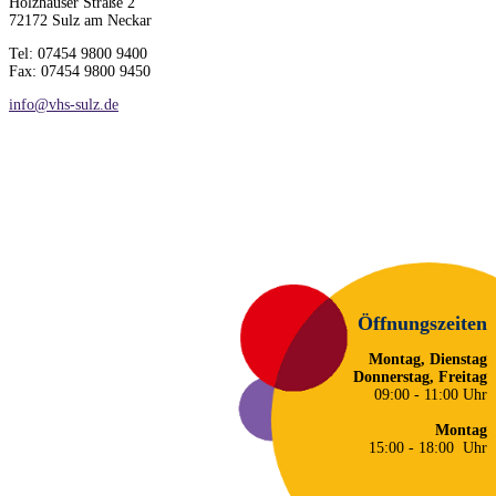
Holzhauser Straße 2
72172 Sulz am Neckar
Tel: 07454 9800 9400
Fax: 07454 9800 9450
info@vhs-sulz.de
Öffnungszeiten
Montag, Dienstag
Donnerstag, Freitag
09:00 - 11:00 Uhr
Montag
15:00 - 18:00 Uhr