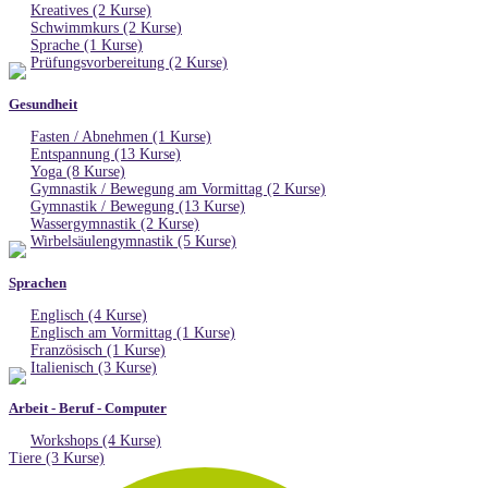
Kreatives (2 Kurse)
Schwimmkurs (2 Kurse)
Sprache (1 Kurse)
Prüfungsvorbereitung (2 Kurse)
Gesundheit
Fasten / Abnehmen (1 Kurse)
Entspannung (13 Kurse)
Yoga (8 Kurse)
Gymnastik / Bewegung am Vormittag (2 Kurse)
Gymnastik / Bewegung (13 Kurse)
Wassergymnastik (2 Kurse)
Wirbelsäulengymnastik (5 Kurse)
Sprachen
Englisch (4 Kurse)
Englisch am Vormittag (1 Kurse)
Französisch (1 Kurse)
Italienisch (3 Kurse)
Arbeit - Beruf - Computer
Workshops (4 Kurse)
Tiere (3 Kurse)