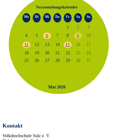
Veranstaltungskalender
Mo
Di
Mi
Do
Fr
Sa
So
1
2
3
4
5
7
8
10
6
9
12
13
14
16
17
11
15
18
19
20
21
22
23
24
25
26
27
28
29
30
31
Mai 2026
Kontakt
Volkshochschule Sulz e. V.