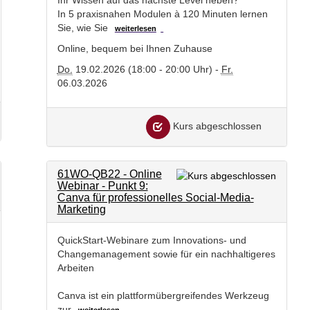
In 5 praxisnahen Modulen à 120 Minuten lernen
Sie, wie Sie
weiterlesen
Online, bequem bei Ihnen Zuhause
Do.
19.02.2026 (18:00 - 20:00 Uhr) -
Fr.
06.03.2026
Kurs abgeschlossen
61WO-QB22 - Online
Webinar - Punkt 9:
Canva für professionelles Social-Media-
Marketing
QuickStart-Webinare zum Innovations- und
Changemanagement sowie für ein nachhaltigeres
Arbeiten
Canva ist ein plattformübergreifendes Werkzeug
zur
weiterlesen