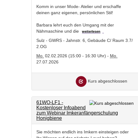
Komm in unser Mode- Atelier und erschaffe
deinen ganz eigenen, persönlichen Stil!
Barbara lehrt euch den Umgang mit der
Nähmaschine und die
weiterlesen
Sulz - GWRS - Jahnstr. 6, Gebäude C/ Raum 3.7/
2.OG
Mo.
02.02.2026 (15:00 - 16:30 Uhr) -
Mo.
27.07.2026
Kurs abgeschlossen
61WO-LF1 -
Kostenloser Infoabend
zum Webinar Imkeranfängerschulung
Honigbiene
Sie möchten endlich ins Imkern einsteigen oder
Ihr Wissen auf das nächste Level heben?