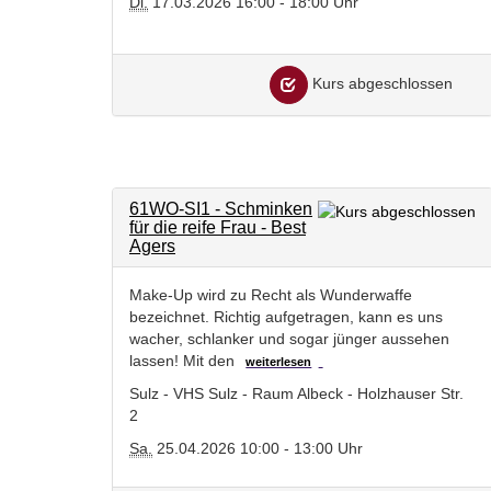
Di.
17.03.2026 16:00 - 18:00 Uhr
Kurs abgeschlossen
61WO-SI1 - Schminken
für die reife Frau - Best
Agers
Make-Up wird zu Recht als Wunderwaffe
bezeichnet. Richtig aufgetragen, kann es uns
wacher, schlanker und sogar jünger aussehen
lassen! Mit den
weiterlesen
Sulz - VHS Sulz - Raum Albeck - Holzhauser Str.
2
Sa.
25.04.2026 10:00 - 13:00 Uhr