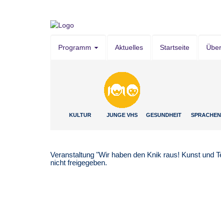
Programm
Aktuelles
Startseite
Übe
KULTUR
JUNGE VHS
GESUNDHEIT
SPRACHEN
Veranstaltung "Wir haben den Knik raus! Kunst und T
nicht freigegeben.