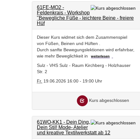
61FE-MO2 -
Feldenkrais - Workshop
"Bewegliche Füße - leichtere Beine - freiere
Hüf
Dieser Kurs widmet sich dem Zusammenspiel
von Füßen, Beinen und Hüften .
Durch sanfte Bewegungslektionen wird erfahrbar,
wie mehr Beweglichkeit in
weiterlesen
Sulz - VHS Sulz - Raum Kirchberg - Holzhauser
Str. 2
Fr.
19.06.2026 16:00 - 19:00 Uhr
Kurs abgeschlossen
61WO-KK1 - Dein Ding,
Dein Stil! Mode- Atelier
und kreative Textilwerkstatt ab 12