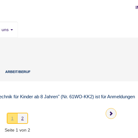
r uns
ARBEIT/BERUF
echnik für Kinder ab 8 Jahren" (Nr. 61WO-KK2) ist für Anmeldungen
1
2
Seite 1 von 2