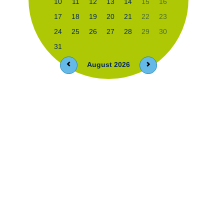
10
11
12
13
14
15
16
17
18
19
20
21
22
23
24
25
26
27
28
29
30
31
August 2026