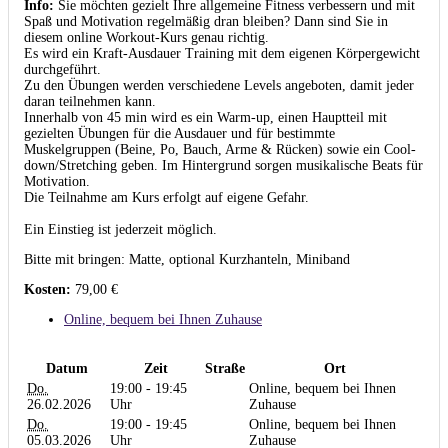
Info:
Sie möchten gezielt Ihre allgemeine Fitness verbessern und mit
Spaß und Motivation regelmäßig dran bleiben? Dann sind Sie in
diesem online Workout-Kurs genau richtig.
Es wird ein Kraft-Ausdauer Training mit dem eigenen Körpergewicht
durchgeführt.
Zu den Übungen werden verschiedene Levels angeboten, damit jeder
daran teilnehmen kann.
Innerhalb von 45 min wird es ein Warm-up, einen Hauptteil mit
gezielten Übungen für die Ausdauer und für bestimmte
Muskelgruppen (Beine, Po, Bauch, Arme & Rücken) sowie ein Cool-
down/Stretching geben. Im Hintergrund sorgen musikalische Beats für
Motivation.
Die Teilnahme am Kurs erfolgt auf eigene Gefahr.
Ein Einstieg ist jederzeit möglich.
Bitte mit bringen: Matte, optional Kurzhanteln, Miniband
Kosten:
79,00 €
Online, bequem bei Ihnen Zuhause
Datum
Zeit
Straße
Ort
Do.
19:00 - 19:45
Online, bequem bei Ihnen
26.02.2026
Uhr
Zuhause
Do.
19:00 - 19:45
Online, bequem bei Ihnen
05.03.2026
Uhr
Zuhause