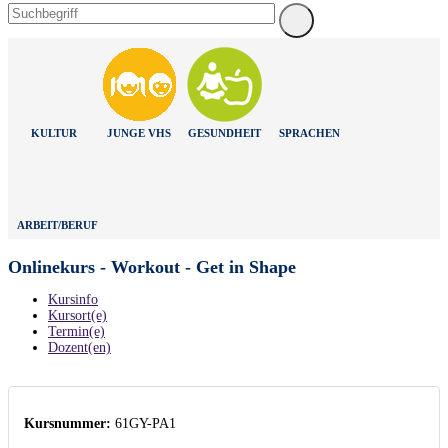
KULTUR
JUNGE VHS
GESUNDHEIT
SPRACHEN
ARBEIT/BERUF
Onlinekurs - Workout - Get in Shape
Kursinfo
Kursort(e)
Termin(e)
Dozent(en)
Kursnummer:
61GY-PA1