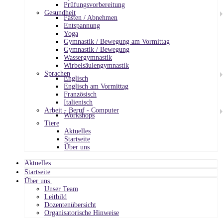
Prüfungsvorbereitung
Gesundheit
Fasten / Abnehmen
Entspannung
Yoga
Gymnastik / Bewegung am Vormittag
Gymnastik / Bewegung
Wassergymnastik
Wirbelsäulengymnastik
Sprachen
Englisch
Englisch am Vormittag
Französisch
Italienisch
Arbeit - Beruf - Computer
Workshops
Tiere
Aktuelles
Startseite
Über uns
Aktuelles
Startseite
Über uns
Unser Team
Leitbild
Dozentenübersicht
Organisatorische Hinweise