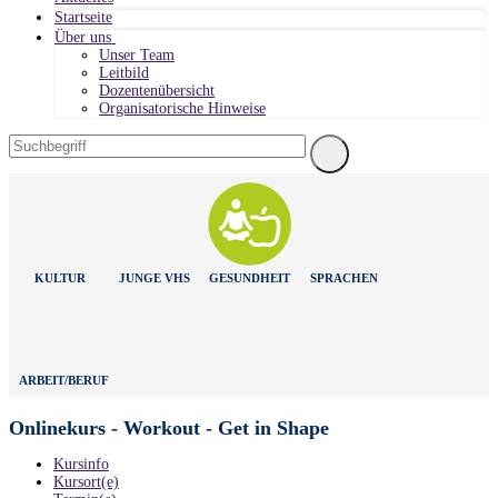
Startseite
Über uns
Unser Team
Leitbild
Dozentenübersicht
Organisatorische Hinweise
KULTUR
JUNGE VHS
GESUNDHEIT
SPRACHEN
ARBEIT/BERUF
Onlinekurs - Workout - Get in Shape
Kursinfo
Kursort(e)