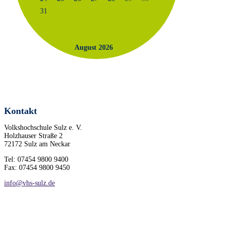
31
August 2026
Kontakt
Volkshochschule Sulz e. V.
Holzhauser Straße 2
72172 Sulz am Neckar
Tel: 07454 9800 9400
Fax: 07454 9800 9450
info@vhs-sulz.de