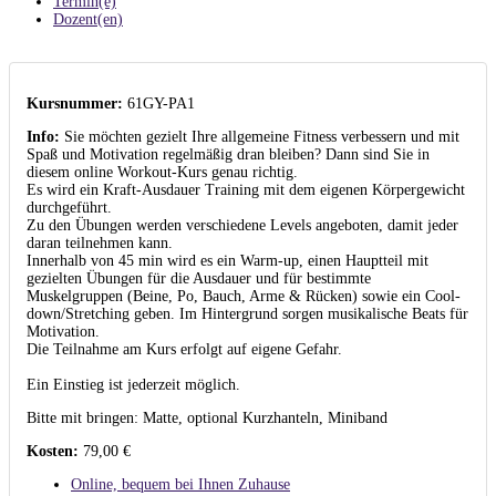
Termin(e)
Dozent(en)
Kursnummer:
61GY-PA1
Info:
Sie möchten gezielt Ihre allgemeine Fitness verbessern und mit
Spaß und Motivation regelmäßig dran bleiben? Dann sind Sie in
diesem online Workout-Kurs genau richtig.
Es wird ein Kraft-Ausdauer Training mit dem eigenen Körpergewicht
durchgeführt.
Zu den Übungen werden verschiedene Levels angeboten, damit jeder
daran teilnehmen kann.
Innerhalb von 45 min wird es ein Warm-up, einen Hauptteil mit
gezielten Übungen für die Ausdauer und für bestimmte
Muskelgruppen (Beine, Po, Bauch, Arme & Rücken) sowie ein Cool-
down/Stretching geben. Im Hintergrund sorgen musikalische Beats für
Motivation.
Die Teilnahme am Kurs erfolgt auf eigene Gefahr.
Ein Einstieg ist jederzeit möglich.
Bitte mit bringen: Matte, optional Kurzhanteln, Miniband
Kosten:
79,00 €
Online, bequem bei Ihnen Zuhause