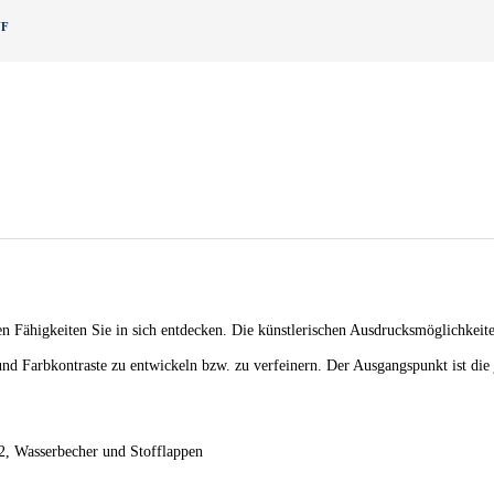
UF
hen Fähigkeiten Sie in sich entdecken. Die künstlerischen Ausdrucksmöglichke
n und Farbkontraste zu entwickeln bzw. zu verfeinern. Der Ausgangspunkt ist die
 B2, Wasserbecher und Stofflappen