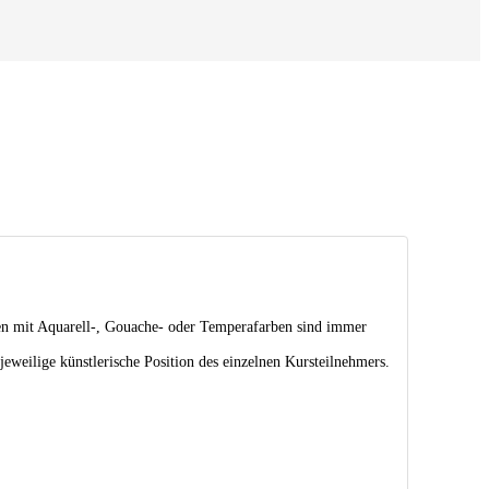
iten mit Aquarell-, Gouache- oder Temperafarben sind immer
 jeweilige künstlerische Position des einzelnen Kursteilnehmers.