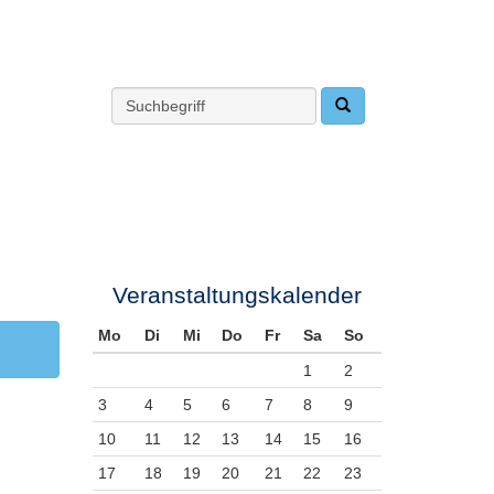
Veranstaltungskalender
Mo
Di
Mi
Do
Fr
Sa
So
1
2
3
4
5
6
7
8
9
10
11
12
13
14
15
16
17
18
19
20
21
22
23