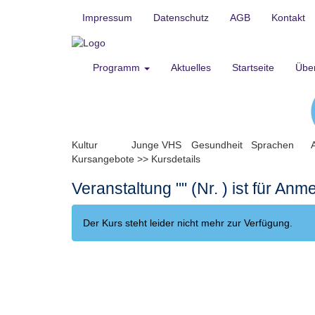
Impressum
Datenschutz
AGB
Kontakt
Programm
Aktuelles
Startseite
Übe
Kultur
Junge VHS
Gesundheit
Sprachen
Kursangebote
>>
Kursdetails
Veranstaltung "" (Nr. ) ist für An
Der Kurs steht leider nicht mehr zur Verfügung.