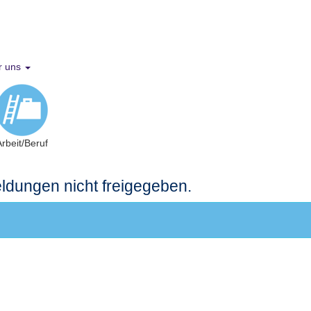
r uns
Arbeit/Beruf
meldungen nicht freigegeben.