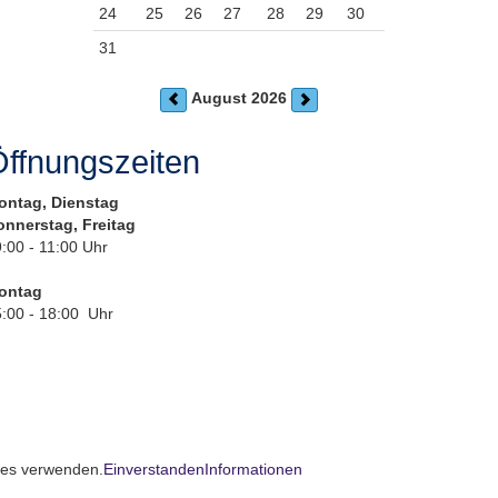
24
25
26
27
28
29
30
31
August 2026
ffnungszeiten
ontag, Dienstag
onnerstag, Freitag
:00 - 11:00 Uhr
ontag
:00 - 18:00 Uhr
kies verwenden.
Einverstanden
Informationen