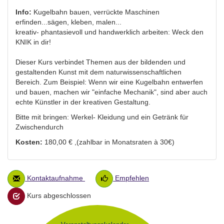
Info:
Kugelbahn bauen, verrückte Maschinen
erfinden...sägen, kleben, malen...
kreativ- phantasievoll und handwerklich arbeiten: Weck den
KNIK in dir!
Dieser Kurs verbindet Themen aus der bildenden und
gestaltenden Kunst mit dem naturwissenschaftlichen
Bereich. Zum Beispiel: Wenn wir eine Kugelbahn entwerfen
und bauen, machen wir "einfache Mechanik", sind aber auch
echte Künstler in der kreativen Gestaltung.
Bitte mit bringen: Werkel- Kleidung und ein Getränk für
Zwischendurch
Kosten:
180,00 € ,(zahlbar in Monatsraten à 30€)
Kontaktaufnahme
Empfehlen
Kurs abgeschlossen