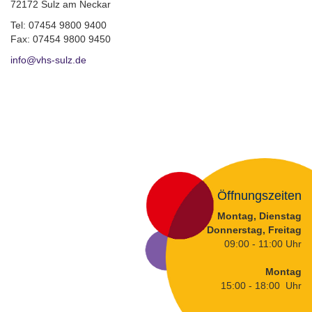
72172 Sulz am Neckar
Tel: 07454 9800 9400
Fax: 07454 9800 9450
info@vhs-sulz.de
Öffnungszeiten
Montag, Dienstag
Donnerstag, Freitag
09:00 - 11:00 Uhr
Montag
15:00 - 18:00 Uhr