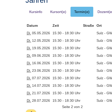
Jahren
Kursinfo
Kursort(e)
Termin(e)
Dozent(e
Datum
Zeit
Straße
Ort
Di.
05.05.2026
15:30 - 18:30 Uhr
Sulz - GW
Di.
12.05.2026
15:30 - 18:30 Uhr
Sulz - GW
Di.
19.05.2026
15:30 - 18:30 Uhr
Sulz - GW
Di.
09.06.2026
15:30 - 18:30 Uhr
Sulz - GW
Di.
16.06.2026
15:30 - 18:30 Uhr
Sulz - GW
Di.
23.06.2026
15:30 - 18:30 Uhr
Sulz - GW
Di.
07.07.2026
15:30 - 18:30 Uhr
Sulz - GW
Di.
14.07.2026
15:30 - 18:30 Uhr
Sulz - GW
Di.
21.07.2026
15:30 - 18:30 Uhr
Sulz - GW
Di.
28.07.2026
15:30 - 18:30 Uhr
Sulz - GW
Seite 2 von 2