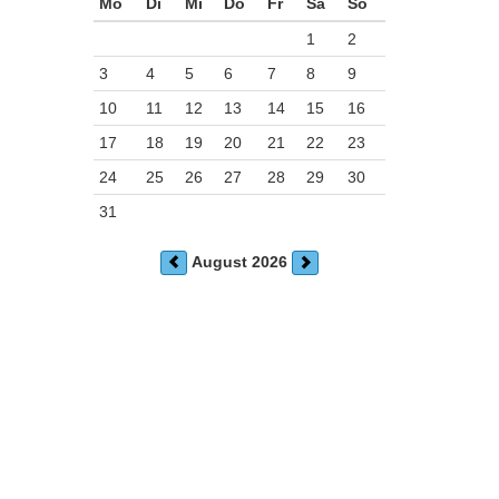
Mo
Di
Mi
Do
Fr
Sa
So
1
2
3
4
5
6
7
8
9
10
11
12
13
14
15
16
17
18
19
20
21
22
23
24
25
26
27
28
29
30
31
August 2026