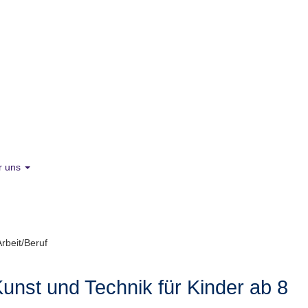
r uns
Arbeit/Beruf
unst und Technik für Kinder ab 8