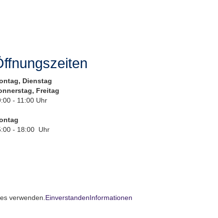
ffnungszeiten
ontag, Dienstag
onnerstag, Freitag
:00 - 11:00 Uhr
ontag
:00 - 18:00 Uhr
kies verwenden.
Einverstanden
Informationen