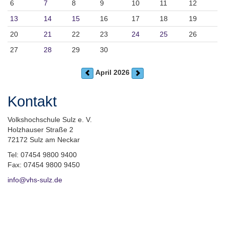
6
7
8
9
10
11
12
13
14
15
16
17
18
19
20
21
22
23
24
25
26
27
28
29
30
April 2026
Kontakt
Volkshochschule Sulz e. V.
Holzhauser Straße 2
72172 Sulz am Neckar
Tel: 07454 9800 9400
Fax: 07454 9800 9450
info@vhs-sulz.de