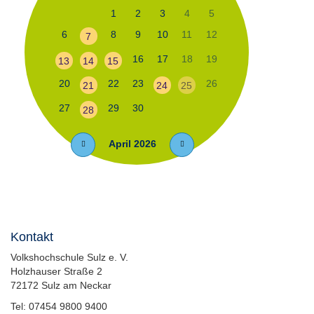
1
2
3
4
5
6
8
9
10
11
12
7
16
17
18
19
13
14
15
20
22
23
26
21
24
25
27
29
30
28
April 2026
Kontakt
Volkshochschule Sulz e. V.
Holzhauser Straße 2
72172 Sulz am Neckar
Tel: 07454 9800 9400