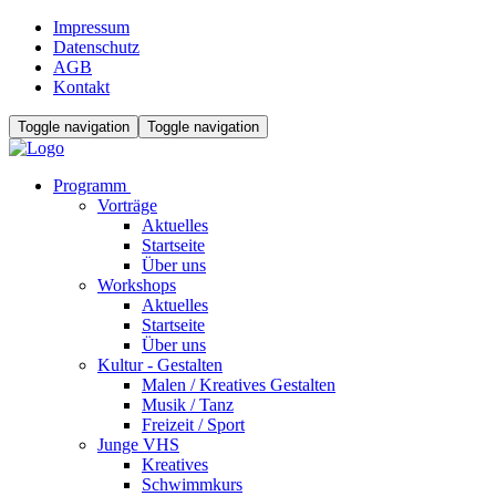
Impressum
Datenschutz
AGB
Kontakt
Toggle navigation
Toggle navigation
Programm
Vorträge
Aktuelles
Startseite
Über uns
Workshops
Aktuelles
Startseite
Über uns
Kultur - Gestalten
Malen / Kreatives Gestalten
Musik / Tanz
Freizeit / Sport
Junge VHS
Kreatives
Schwimmkurs