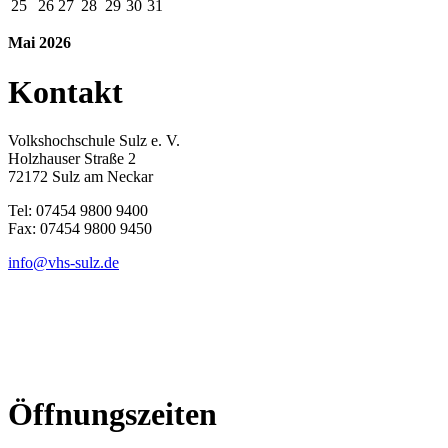
25
26
27
28
29
30
31
Mai 2026
Kontakt
Volkshochschule Sulz e. V.
Holzhauser Straße 2
72172 Sulz am Neckar
Tel: 07454 9800 9400
Fax: 07454 9800 9450
info@vhs-sulz.de
Öffnungszeiten