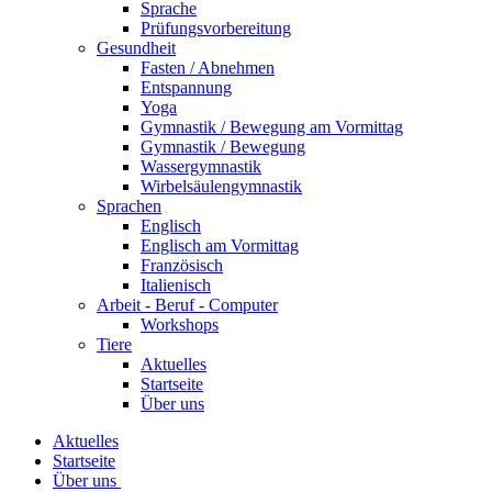
Sprache
Prüfungsvorbereitung
Gesundheit
Fasten / Abnehmen
Entspannung
Yoga
Gymnastik / Bewegung am Vormittag
Gymnastik / Bewegung
Wassergymnastik
Wirbelsäulengymnastik
Sprachen
Englisch
Englisch am Vormittag
Französisch
Italienisch
Arbeit - Beruf - Computer
Workshops
Tiere
Aktuelles
Startseite
Über uns
Aktuelles
Startseite
Über uns