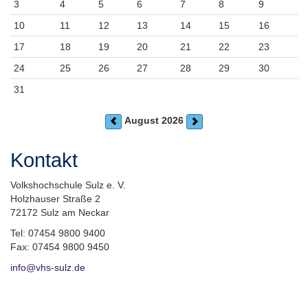
3
4
5
6
7
8
9
10
11
12
13
14
15
16
17
18
19
20
21
22
23
24
25
26
27
28
29
30
31
August 2026
Kontakt
Volkshochschule Sulz e. V.
Holzhauser Straße 2
72172 Sulz am Neckar
Tel: 07454 9800 9400
Fax: 07454 9800 9450
info@vhs-sulz.de