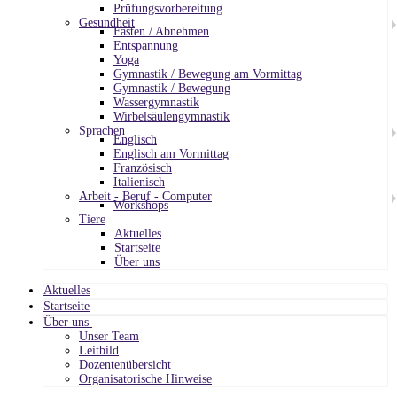
Prüfungsvorbereitung
Gesundheit
Fasten / Abnehmen
Entspannung
Yoga
Gymnastik / Bewegung am Vormittag
Gymnastik / Bewegung
Wassergymnastik
Wirbelsäulengymnastik
Sprachen
Englisch
Englisch am Vormittag
Französisch
Italienisch
Arbeit - Beruf - Computer
Workshops
Tiere
Aktuelles
Startseite
Über uns
Aktuelles
Startseite
Über uns
Unser Team
Leitbild
Dozentenübersicht
Organisatorische Hinweise