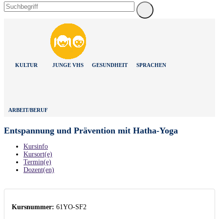
KULTUR
JUNGE VHS
GESUNDHEIT
SPRACHEN
ARBEIT/BERUF
Entspannung und Prävention mit Hatha-Yoga
Kursinfo
Kursort(e)
Termin(e)
Dozent(en)
Kursnummer:
61YO-SF2