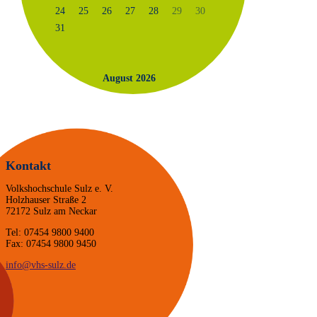
24
25
26
27
28
29
30
31
August 2026
Kontakt
Volkshochschule Sulz e. V.
Holzhauser Straße 2
72172 Sulz am Neckar
Tel: 07454 9800 9400
Fax: 07454 9800 9450
info@vhs-sulz.de