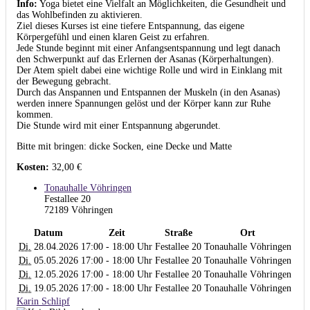
Info:
Yoga bietet eine Vielfalt an Möglichkeiten, die Gesundheit und
das Wohlbefinden zu aktivieren.
Ziel dieses Kurses ist eine tiefere Entspannung, das eigene
Körpergefühl und einen klaren Geist zu erfahren.
Jede Stunde beginnt mit einer Anfangsentspannung und legt danach
den Schwerpunkt auf das Erlernen der Asanas (Körperhaltungen).
Der Atem spielt dabei eine wichtige Rolle und wird in Einklang mit
der Bewegung gebracht.
Durch das Anspannen und Entspannen der Muskeln (in den Asanas)
werden innere Spannungen gelöst und der Körper kann zur Ruhe
kommen.
Die Stunde wird mit einer Entspannung abgerundet.
Bitte mit bringen: dicke Socken, eine Decke und Matte
Kosten:
32,00 €
Tonauhalle Vöhringen
Festallee 20
72189 Vöhringen
Datum
Zeit
Straße
Ort
Di.
28.04.2026
17:00 - 18:00 Uhr
Festallee 20
Tonauhalle Vöhringen
Di.
05.05.2026
17:00 - 18:00 Uhr
Festallee 20
Tonauhalle Vöhringen
Di.
12.05.2026
17:00 - 18:00 Uhr
Festallee 20
Tonauhalle Vöhringen
Di.
19.05.2026
17:00 - 18:00 Uhr
Festallee 20
Tonauhalle Vöhringen
Karin Schlipf