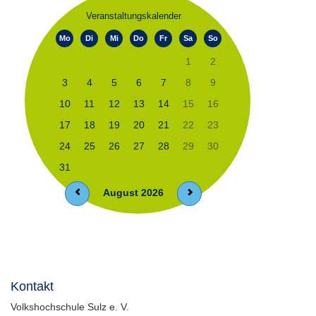
Veranstaltungskalender
Mo
Di
Mi
Do
Fr
Sa
So
1
2
3
4
5
6
7
8
9
10
11
12
13
14
15
16
17
18
19
20
21
22
23
24
25
26
27
28
29
30
31
August 2026
Kontakt
Volkshochschule Sulz e. V.