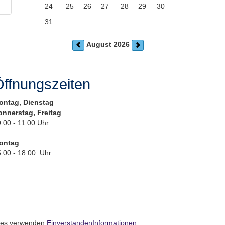
24
25
26
27
28
29
30
31
August 2026
ffnungszeiten
ontag, Dienstag
onnerstag, Freitag
:00 - 11:00 Uhr
ontag
:00 - 18:00 Uhr
kies verwenden.
Einverstanden
Informationen