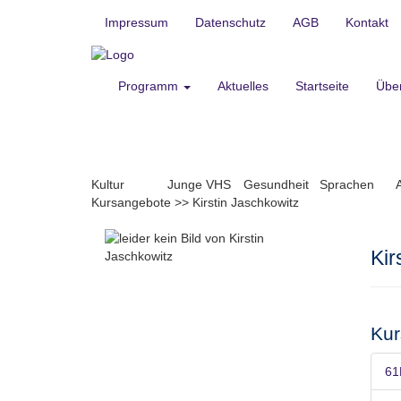
Impressum
Datenschutz
AGB
Kontakt
Programm
Aktuelles
Startseite
Übe
Kultur
Junge VHS
Gesundheit
Sprachen
Kursangebote
>>
Kirstin Jaschkowitz
Kir
Kur
61