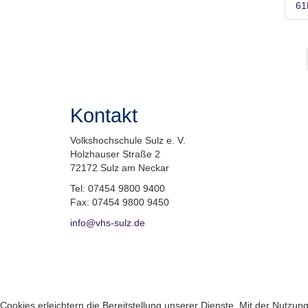
61
Kontakt
Volkshochschule Sulz e. V.
Holzhauser Straße 2
72172 Sulz am Neckar
Tel: 07454 9800 9400
Fax: 07454 9800 9450
info@vhs-sulz.de
Cookies erleichtern die Bereitstellung unserer Dienste. Mit der Nutzu