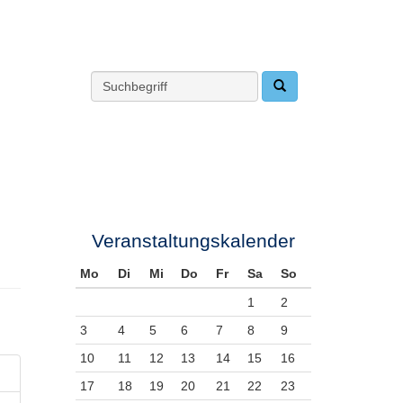
Veranstaltungskalender
Mo
Di
Mi
Do
Fr
Sa
So
1
2
3
4
5
6
7
8
9
10
11
12
13
14
15
16
17
18
19
20
21
22
23