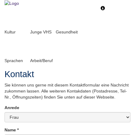
Toggle
Toggle
navigation
navigati
Kultur
Junge VHS
Gesundheit
Sprachen
Arbeit/Beruf
Kontakt
Sie können uns gerne mit diesem Kontaktformular eine Nachricht
zukommen lassen. Alle weiteren Kontakdaten (Postadresse, Tel-
Nr., Öffnungszeiten) finden Sie unten auf dieser Webseite.
Anrede
Name *