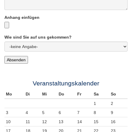
Anhang einfügen
Wie sind Sie auf uns gekommen?
Veranstaltungskalender
Mo
Di
Mi
Do
Fr
Sa
So
1
2
3
4
5
6
7
8
9
10
11
12
13
14
15
16
17
18
19
20
21
22
23