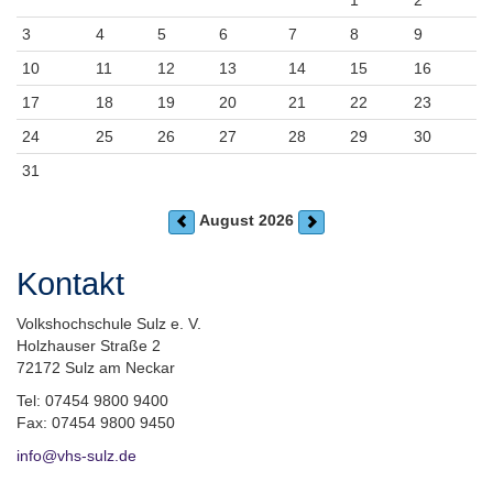
1
2
3
4
5
6
7
8
9
10
11
12
13
14
15
16
17
18
19
20
21
22
23
24
25
26
27
28
29
30
31
August 2026
Kontakt
Volkshochschule Sulz e. V.
Holzhauser Straße 2
72172 Sulz am Neckar
Tel: 07454 9800 9400
Fax: 07454 9800 9450
info@vhs-sulz.de