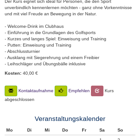
Der Kurs eignet sich ideal für Personen, die den Sport
unverbindlich kennenlernen möchten - ganz ohne Vorkenntnisse
und mit viel Freude an Bewegung in der Natur.
- Welcome-Drink im Clubhaus
- Einführung in die Grundlagen des Golfsports
- Kurzes und langes Spiel: Einweisung und Training
- Putten: Einweisung und Training
- Abschlussturnier
- Ausklang mit Siegerehrung und einem Freibier
- Leihschläger und Übungsbälle inklusive
Kosten:
40,00 €
Kontaktaufnahme
Empfehlen
Kurs
abgeschlossen
Veranstaltungskalender
Mo
Di
Mi
Do
Fr
Sa
So