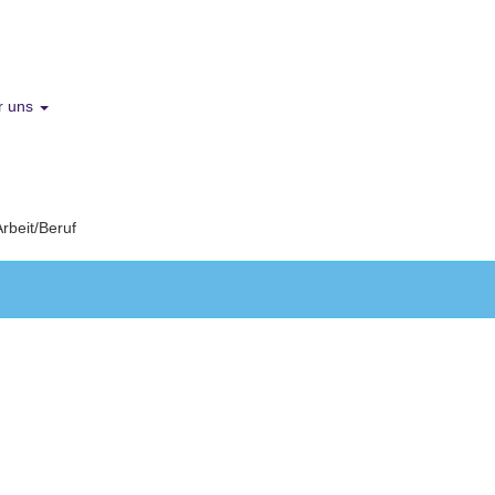
r uns
Arbeit/Beruf