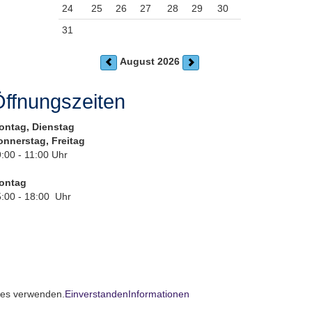
24
25
26
27
28
29
30
31
August 2026
ffnungszeiten
ontag, Dienstag
onnerstag, Freitag
:00 - 11:00 Uhr
ontag
:00 - 18:00 Uhr
kies verwenden.
Einverstanden
Informationen