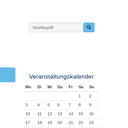
Veranstaltungskalender
Mo
Di
Mi
Do
Fr
Sa
So
1
2
3
4
5
6
7
8
9
10
11
12
13
14
15
16
17
18
19
20
21
22
23