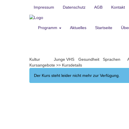
Impressum
Datenschutz
AGB
Kontakt
Programm
Aktuelles
Startseite
Übe
Kultur
Junge VHS
Gesundheit
Sprachen
Kursangebote
>>
Kursdetails
Der Kurs steht leider nicht mehr zur Verfügung.