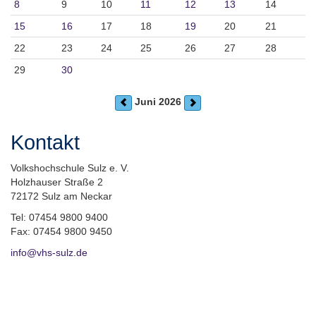
8
9
10
11
12
13
14
15
16
17
18
19
20
21
22
23
24
25
26
27
28
29
30
Juni 2026
Kontakt
Volkshochschule Sulz e. V.
Holzhauser Straße 2
72172 Sulz am Neckar
Tel: 07454 9800 9400
Fax: 07454 9800 9450
info@vhs-sulz.de