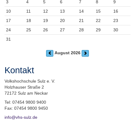
3
4
5
6
7
8
9
10
11
12
13
14
15
16
17
18
19
20
21
22
23
24
25
26
27
28
29
30
31
August 2026
Kontakt
Volkshochschule Sulz e. V.
Holzhauser Straße 2
72172 Sulz am Neckar
Tel: 07454 9800 9400
Fax: 07454 9800 9450
info@vhs-sulz.de