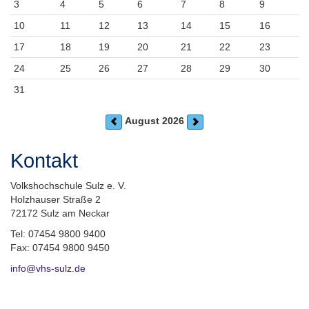
3
4
5
6
7
8
9
10
11
12
13
14
15
16
17
18
19
20
21
22
23
24
25
26
27
28
29
30
31
August 2026
Kontakt
Volkshochschule Sulz e. V.
Holzhauser Straße 2
72172 Sulz am Neckar
Tel: 07454 9800 9400
Fax: 07454 9800 9450
info@vhs-sulz.de