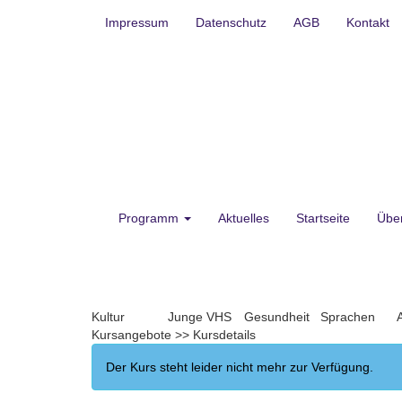
Impressum
Datenschutz
AGB
Kontakt
Programm
Aktuelles
Startseite
Übe
Kultur
Junge VHS
Gesundheit
Sprachen
Kursangebote
>>
Kursdetails
Der Kurs steht leider nicht mehr zur Verfügung.