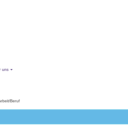
r uns
Arbeit/Beruf