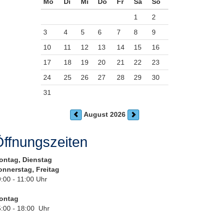
Mo
Di
Mi
Do
Fr
Sa
So
1
2
3
4
5
6
7
8
9
10
11
12
13
14
15
16
17
18
19
20
21
22
23
24
25
26
27
28
29
30
31
August 2026
ffnungszeiten
ontag, Dienstag
onnerstag, Freitag
:00 - 11:00 Uhr
ontag
:00 - 18:00 Uhr