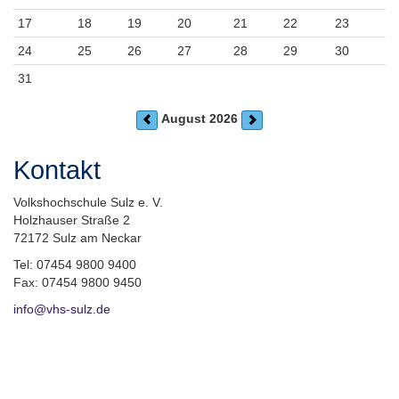
17
18
19
20
21
22
23
24
25
26
27
28
29
30
31
August 2026
Kontakt
Volkshochschule Sulz e. V.
Holzhauser Straße 2
72172 Sulz am Neckar
Tel: 07454 9800 9400
Fax: 07454 9800 9450
info@vhs-sulz.de