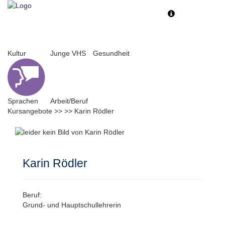
Toggle
Toggle
navigation
navigati
Kultur
Junge VHS
Gesundheit
Sprachen
Arbeit/Beruf
Kursangebote
>>
>>
Karin Rödler
Karin Rödler
Beruf:
Grund- und Hauptschullehrerin