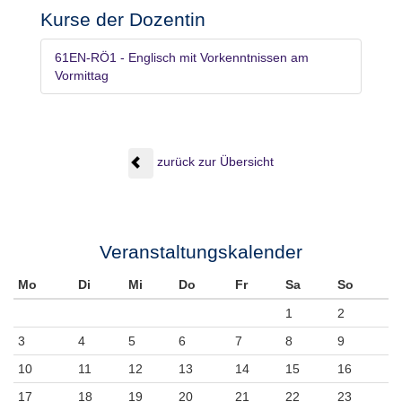
Kurse der Dozentin
61EN-RÖ1 - Englisch mit Vorkenntnissen am
Vormittag
zurück zur Übersicht
Veranstaltungskalender
Mo
Di
Mi
Do
Fr
Sa
So
1
2
3
4
5
6
7
8
9
10
11
12
13
14
15
16
17
18
19
20
21
22
23