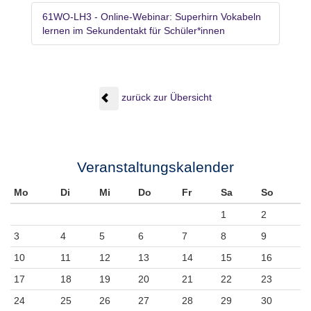
61WO-LH3 - Online-Webinar: Superhirn Vokabeln
lernen im Sekundentakt für Schüler*innen
zurück zur Übersicht
Veranstaltungskalender
Mo
Di
Mi
Do
Fr
Sa
So
1
2
3
4
5
6
7
8
9
10
11
12
13
14
15
16
17
18
19
20
21
22
23
24
25
26
27
28
29
30