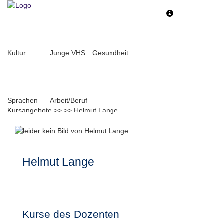
Toggle
Toggle
navigation
navigati
Kultur
Junge VHS
Gesundheit
Sprachen
Arbeit/Beruf
Kursangebote
>>
>>
Helmut Lange
Helmut Lange
Kurse des Dozenten