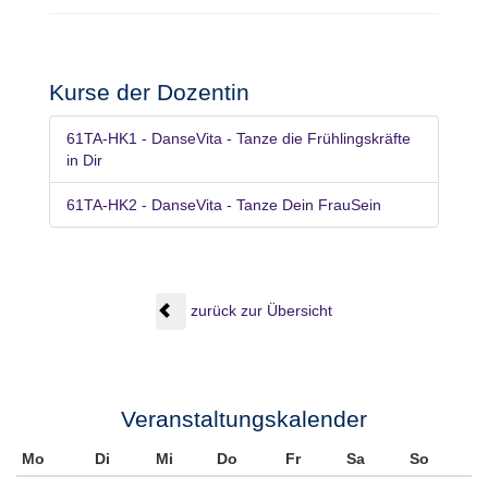
Kurse der Dozentin
61TA-HK1 - DanseVita - Tanze die Frühlingskräfte
in Dir
61TA-HK2 - DanseVita - Tanze Dein FrauSein
zurück zur Übersicht
Veranstaltungskalender
Mo
Di
Mi
Do
Fr
Sa
So