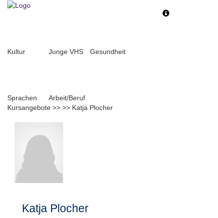
Toggle
Toggle
navigation
navigati
Kultur
Junge VHS
Gesundheit
Sprachen
Arbeit/Beruf
Kursangebote
>>
>>
Katja Plocher
Katja Plocher