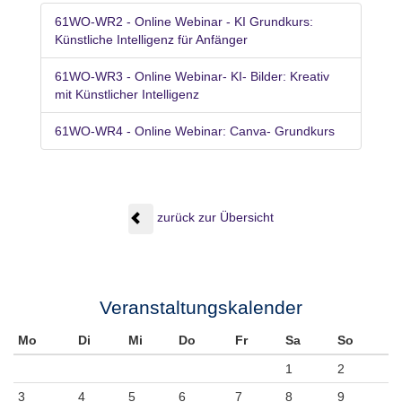
61WO-WR2 - Online Webinar - KI Grundkurs:
Künstliche Intelligenz für Anfänger
61WO-WR3 - Online Webinar- KI- Bilder: Kreativ
mit Künstlicher Intelligenz
61WO-WR4 - Online Webinar: Canva- Grundkurs
zurück zur Übersicht
Veranstaltungskalender
Mo
Di
Mi
Do
Fr
Sa
So
1
2
3
4
5
6
7
8
9