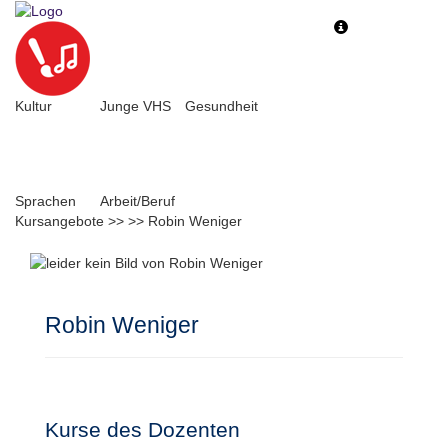
Toggle
Toggle
navigation
navigati
Kultur
Junge VHS
Gesundheit
Sprachen
Arbeit/Beruf
Kursangebote
>>
>>
Robin Weniger
Robin Weniger
Kurse des Dozenten