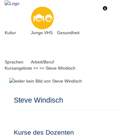
Toggle
Toggle
navigation
navigati
Kultur
Junge VHS
Gesundheit
Sprachen
Arbeit/Beruf
Kursangebote
>>
>>
Steve Windisch
Steve Windisch
Kurse des Dozenten