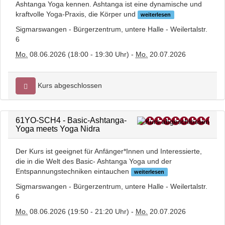
Ashtanga Yoga kennen. Ashtanga ist eine dynamische und
kraftvolle Yoga-Praxis, die Körper und
weiterlesen
Sigmarswangen - Bürgerzentrum, untere Halle - Weilertalstr.
6
Mo.
08.06.2026 (18:00 - 19:30 Uhr) -
Mo.
20.07.2026
Kurs abgeschlossen
61YO-SCH4 - Basic-Ashtanga-
Yoga meets Yoga Nidra
Der Kurs ist geeignet für Anfänger*Innen und Interessierte,
die in die Welt des Basic- Ashtanga Yoga und der
Entspannungstechniken eintauchen
weiterlesen
Sigmarswangen - Bürgerzentrum, untere Halle - Weilertalstr.
6
Mo.
08.06.2026 (19:50 - 21:20 Uhr) -
Mo.
20.07.2026