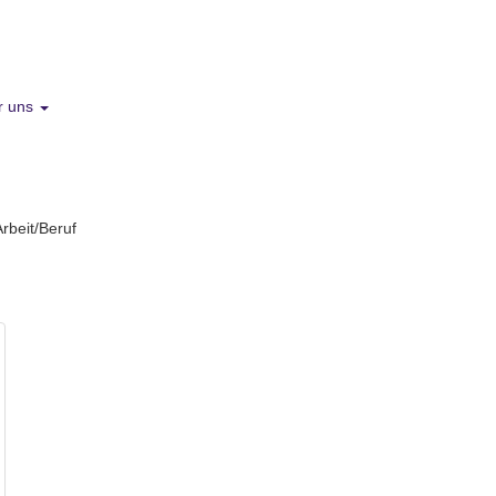
r uns
Arbeit/Beruf