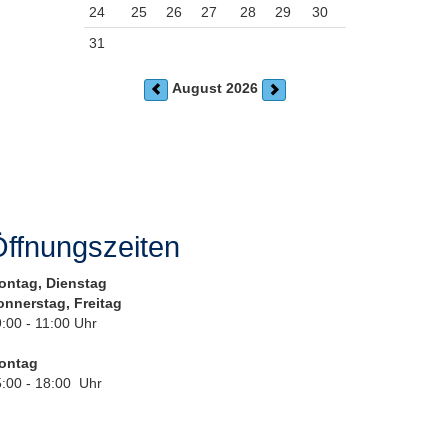
24
25
26
27
28
29
30
31
August 2026
ffnungszeiten
ontag, Dienstag
onnerstag, Freitag
:00 - 11:00 Uhr
ontag
:00 - 18:00 Uhr