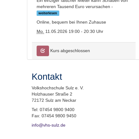
Ein einziger falscher Mieter kann Schäden von
mehreren Tausend Euro verursachen -
weiterlesen
Online, bequem bei Ihnen Zuhause
Mo.
11.05.2026 19:00 - 20:30 Uhr
Kurs abgeschlossen
Kontakt
Volkshochschule Sulz e. V.
Holzhauser Straße 2
72172 Sulz am Neckar
Tel: 07454 9800 9400
Fax: 07454 9800 9450
info@vhs-sulz.de