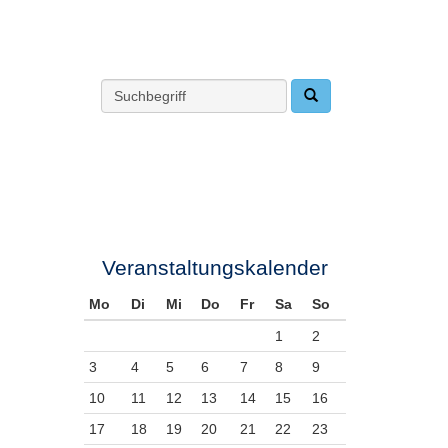
Veranstaltungskalender
Mo
Di
Mi
Do
Fr
Sa
So
1
2
3
4
5
6
7
8
9
10
11
12
13
14
15
16
17
18
19
20
21
22
23