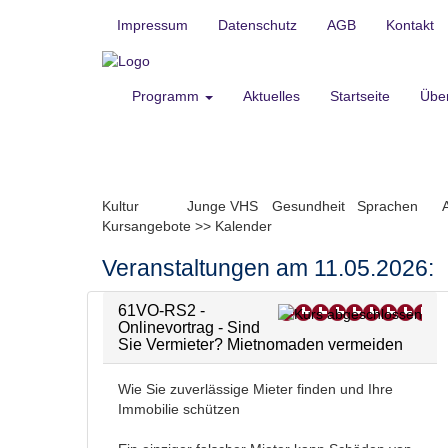
Impressum
Datenschutz
AGB
Kontakt
Programm
Aktuelles
Startseite
Übe
Kultur
Junge VHS
Gesundheit
Sprachen
Kursangebote
>>
Kalender
Veranstaltungen am 11.05.2026:
61VO-RS2 -
Onlinevortrag - Sind
Sie Vermieter? Mietnomaden vermeiden
Wie Sie zuverlässige Mieter finden und Ihre
Immobilie schützen