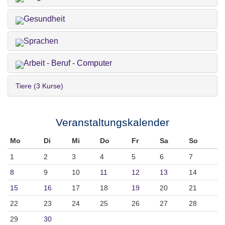
Gesundheit
Sprachen
Arbeit - Beruf - Computer
Tiere (3 Kurse)
Veranstaltungskalender
Mo
Di
Mi
Do
Fr
Sa
So
1
2
3
4
5
6
7
8
9
10
11
12
13
14
15
16
17
18
19
20
21
22
23
24
25
26
27
28
29
30