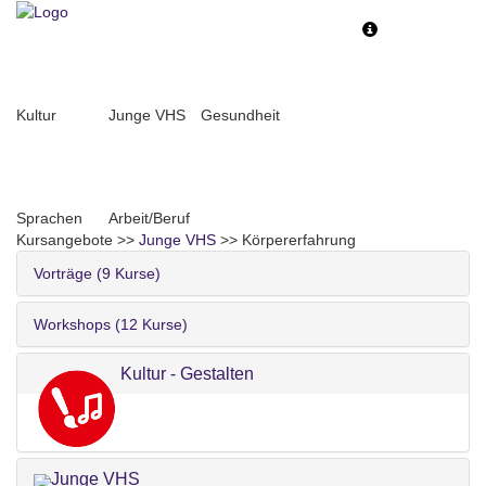
Toggle
Toggle
navigation
navigati
Kultur
Junge VHS
Gesundheit
Sprachen
Arbeit/Beruf
Kursangebote
>>
Junge VHS
>>
Körpererfahrung
Vorträge (9 Kurse)
Workshops (12 Kurse)
Kultur - Gestalten
Junge VHS