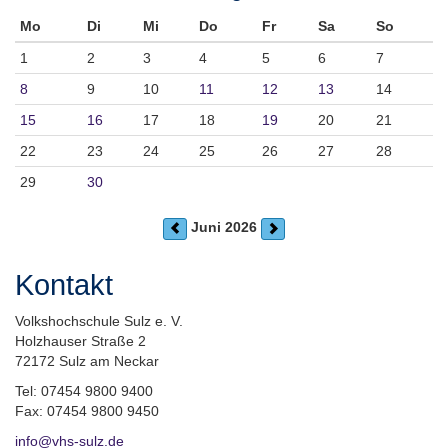
Mo
Di
Mi
Do
Fr
Sa
So
1
2
3
4
5
6
7
8
9
10
11
12
13
14
15
16
17
18
19
20
21
22
23
24
25
26
27
28
29
30
Juni 2026
Kontakt
Volkshochschule Sulz e. V.
Holzhauser Straße 2
72172 Sulz am Neckar
Tel: 07454 9800 9400
Fax: 07454 9800 9450
info@vhs-sulz.de