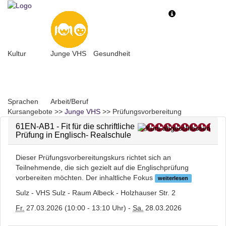
Toggle
Toggle
navigation
navigati
Kultur
Junge VHS
Gesundheit
Sprachen
Arbeit/Beruf
Kursangebote
>>
Junge VHS
>>
Prüfungsvorbereitung
61EN-AB1 - Fit für die schriftliche
Prüfung in Englisch- Realschule
Dieser Prüfungsvorbereitungskurs richtet sich an
Teilnehmende, die sich gezielt auf die Englischprüfung
vorbereiten möchten. Der inhaltliche Fokus
weiterlesen
Sulz - VHS Sulz - Raum Albeck - Holzhauser Str. 2
Fr.
27.03.2026 (10:00 - 13:10 Uhr) -
Sa.
28.03.2026