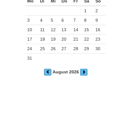
Mo
Di
Mi
Do
Fr
Sa
So
1
2
3
4
5
6
7
8
9
10
11
12
13
14
15
16
17
18
19
20
21
22
23
24
25
26
27
28
29
30
31
August 2026