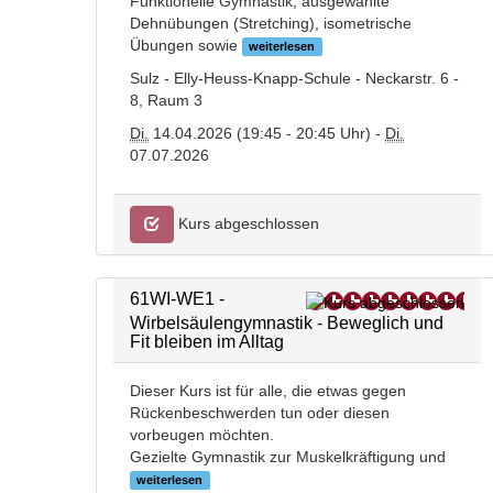
Funktionelle Gymnastik, ausgewählte
Dehnübungen (Stretching), isometrische
Übungen sowie
weiterlesen
Sulz - Elly-Heuss-Knapp-Schule - Neckarstr. 6 -
8, Raum 3
Di.
14.04.2026 (19:45 - 20:45 Uhr) -
Di.
07.07.2026
Kurs abgeschlossen
61WI-WE1 -
Wirbelsäulengymnastik - Beweglich und
Fit bleiben im Alltag
Dieser Kurs ist für alle, die etwas gegen
Rückenbeschwerden tun oder diesen
vorbeugen möchten.
Gezielte Gymnastik zur Muskelkräftigung und
weiterlesen