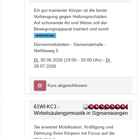
Ein gut trainierter Körper ist die beste
Vorbeugung gegen Haltungsschäden.
Auf schonende Art und Weise soll der
Bewegungsapparat trainiert und somit
weiterlesen
Dürrenmettstetten - Gemeindehalle -
Nießleweg 5
Di.
30.06.2026 (19:00 - 20:00 Uhr) -
Di.
28.07.2026
Kurs abgeschlossen
61WI-KC1 -
Wirbelsäulengymnastik in Sigmarswangen
Sie erwartet Mobilisation, Kräftigung und
Dehnung Ihres Körpers mit Focus auf die