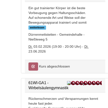
Ein gut trainierter Körper ist die beste
Vorbeugung gegen Haltungsschäden.
Auf schonende Art und Weise soll der
Bewegungsapparat trainiert und somit
weiterlesen
Dürrenmettstetten - Gemeindehalle -
Nießleweg 5
Di.
03.02.2026 (19:00 - 20:00 Uhr) -
Di.
23.06.2026
Kurs abgeschlossen
61WI-GA1 -
Wirbelsäulengymnastik
Rückenschmerzen und Verspannungen kennt
heute fast jeder.