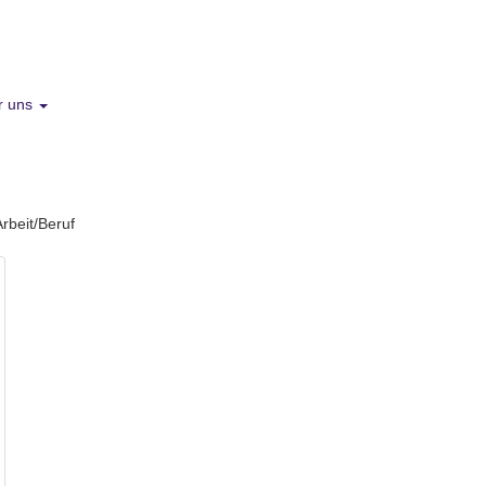
r uns
Arbeit/Beruf