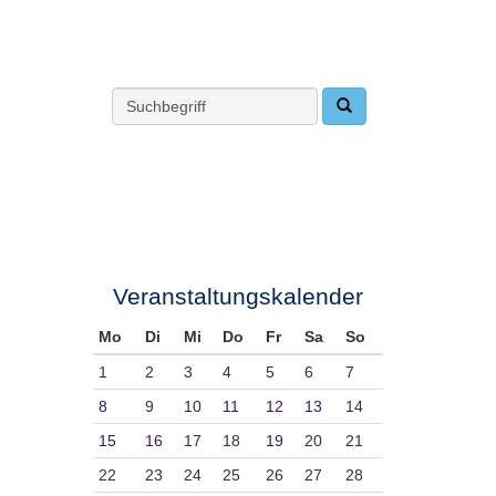
Veranstaltungskalender
Mo
Di
Mi
Do
Fr
Sa
So
1
2
3
4
5
6
7
8
9
10
11
12
13
14
15
16
17
18
19
20
21
22
23
24
25
26
27
28