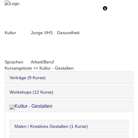
Toggle
Toggle
navigation
navigati
Kultur
Junge VHS
Gesundheit
Sprachen
Arbeit/Beruf
Kursangebote
>>
Kultur - Gestalten
Vorträge (9 Kurse)
Workshops (12 Kurse)
Kultur - Gestalten
Malen / Kreatives Gestalten (1 Kurse)