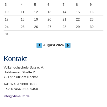
3
4
5
6
7
8
9
10
11
12
13
14
15
16
17
18
19
20
21
22
23
24
25
26
27
28
29
30
31
August 2026
Kontakt
Volkshochschule Sulz e. V.
Holzhauser Straße 2
72172 Sulz am Neckar
Tel: 07454 9800 9400
Fax: 07454 9800 9450
info@vhs-sulz.de