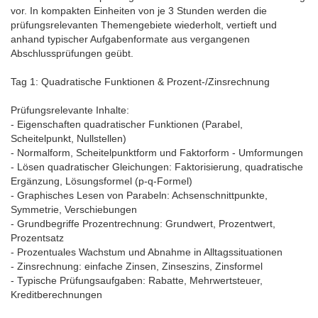
vor. In kompakten Einheiten von je 3 Stunden werden die
prüfungsrelevanten Themengebiete wiederholt, vertieft und
anhand typischer Aufgabenformate aus vergangenen
Abschlussprüfungen geübt.
Tag 1: Quadratische Funktionen & Prozent-/Zinsrechnung
Prüfungsrelevante Inhalte:
- Eigenschaften quadratischer Funktionen (Parabel,
Scheitelpunkt, Nullstellen)
- Normalform, Scheitelpunktform und Faktorform - Umformungen
- Lösen quadratischer Gleichungen: Faktorisierung, quadratische
Ergänzung, Lösungsformel (p-q-Formel)
- Graphisches Lesen von Parabeln: Achsenschnittpunkte,
Symmetrie, Verschiebungen
- Grundbegriffe Prozentrechnung: Grundwert, Prozentwert,
Prozentsatz
- Prozentuales Wachstum und Abnahme in Alltagssituationen
- Zinsrechnung: einfache Zinsen, Zinseszins, Zinsformel
- Typische Prüfungsaufgaben: Rabatte, Mehrwertsteuer,
Kreditberechnungen