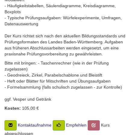
- Häufigkeitstabellen, Säulendiagramme, Kreisdiagramme,
Boxplots
- Typische Prüfungsaufgaben: Würfelexperimente, Umfragen,
Datenauswertung
Der Kurs richtet sich nach den aktuellen Bildungsstandards und
Prüfungsformaten des Landes Baden-Württemberg. Aufgaben
aus früheren Abschlussarbeiten werden eingesetzt, um eine
praxisnahe Prüfungsvorbereitung zu gewährleisten.
Bitte mit bringen: - Taschenrechner (wie in der Prüfung
zugelassen)
- Geodreieck, Zirkel, Parabelschablone und Bleistift
- Heft oder Blätter für Mitschriften und Übungsaufgaben
- Formelsammlung (falls schulisch zugelassen - zur Kontrolle)
ggf. Vesper und Getränk
Kosten:
105,00 €
Kontaktaufnahme
Empfehlen
Kurs
abgeschlossen