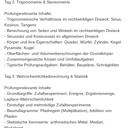
Tag 2: Trigonometrie & Stereometrie
Prüfungsrelevante Inhalte:
- Trigonometrische Verhältnisse im rechtwinkligen Dreieck: Sinus,
Kosinus, Tangens
- Berechnung von Seiten und Winkeln im rechtwinkligen Dreieck
- Sinussatz und Kosinussatz im allgemeinen Dreieck
- Körper und ihre Eigenschaften: Quader, Würfel, Zylinder, Kegel,
Pyramide, Kugel
- Oberflächen- und Volumenberechnungen der Grundkörper
- Zusammengesetzte Körper und Umfüllaufgaben
- Typische Prüfungsaufgaben: Behälter, Baupläne, Schrägbilder
Tag 3: Wahrscheinlichkeitsrechnung & Statistik
Prüfungsrelevante Inhalte:
- Grundbegriffe: Zufallsexperiment, Ereignis, Ergebnismenge,
Laplace-Wahrscheinlichkeit
- Einstufige und mehrstufige Zufallsexperimente
- Baumdiagramme: Pfadregeln (Multiplikation), Addition von
Pfaden
- Statistische Kennwerte: arithmetisches Mittel, Median,
Modalwert