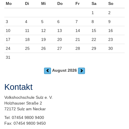
Mo
Di
Mi
Do
Fr
Sa
So
1
2
3
4
5
6
7
8
9
10
11
12
13
14
15
16
17
18
19
20
21
22
23
24
25
26
27
28
29
30
31
August 2026
Kontakt
Volkshochschule Sulz e. V.
Holzhauser Straße 2
72172 Sulz am Neckar
Tel: 07454 9800 9400
Fax: 07454 9800 9450