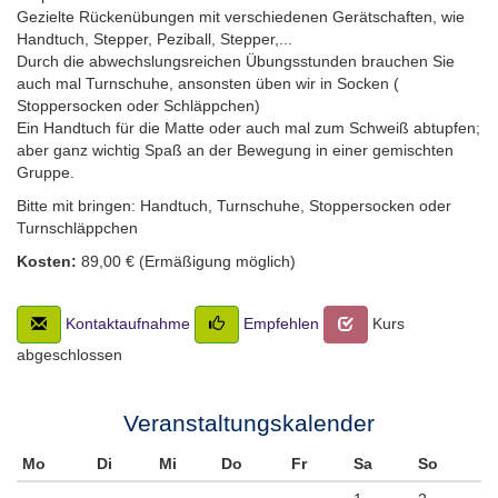
Gezielte Rückenübungen mit verschiedenen Gerätschaften, wie
Handtuch, Stepper, Peziball, Stepper,...
Durch die abwechslungsreichen Übungsstunden brauchen Sie
auch mal Turnschuhe, ansonsten üben wir in Socken (
Stoppersocken oder Schläppchen)
Ein Handtuch für die Matte oder auch mal zum Schweiß abtupfen;
aber ganz wichtig Spaß an der Bewegung in einer gemischten
Gruppe.
Bitte mit bringen: Handtuch, Turnschuhe, Stoppersocken oder
Turnschläppchen
Kosten:
89,00 € (Ermäßigung möglich)
Kontaktaufnahme
Empfehlen
Kurs
abgeschlossen
Veranstaltungskalender
Mo
Di
Mi
Do
Fr
Sa
So