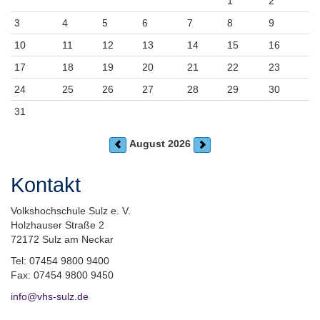
1
2
3
4
5
6
7
8
9
10
11
12
13
14
15
16
17
18
19
20
21
22
23
24
25
26
27
28
29
30
31
August 2026
Kontakt
Volkshochschule Sulz e. V.
Holzhauser Straße 2
72172 Sulz am Neckar
Tel: 07454 9800 9400
Fax: 07454 9800 9450
info@vhs-sulz.de