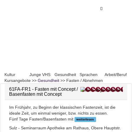
Toggle
Toggle
navigation
navigati
Kultur
Junge VHS
Gesundheit
Sprachen
Arbeit/Beruf
Kursangebote
>>
Gesundheit
>>
Fasten / Abnehmen
61FA-FR1 - Fasten mit Concept /
Basenfasten mit Concept
Im Frühjahr, zu Beginn der klassischen Fastenzeit, ist die
ideale Zeit, um einmal weniger, bzw. nichts zu essen.
Fünf Tage Fasten/Basenfasten mit
weiterlesen
Sulz - Seminarraum Apotheke am Rathaus, Obere Hauptstr.