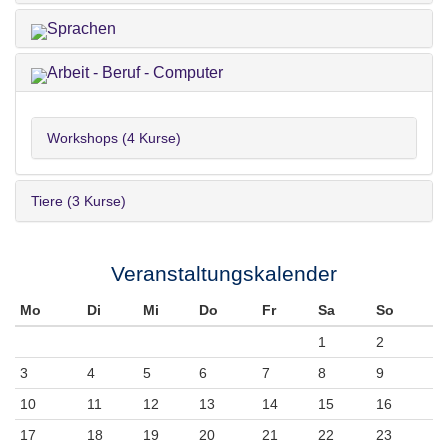
Sprachen
Arbeit - Beruf - Computer
Workshops (4 Kurse)
Tiere (3 Kurse)
Veranstaltungskalender
Mo
Di
Mi
Do
Fr
Sa
So
1
2
3
4
5
6
7
8
9
10
11
12
13
14
15
16
17
18
19
20
21
22
23