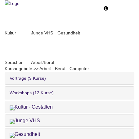
Toggle
Toggle
navigation
navigati
Kultur
Junge VHS
Gesundheit
Sprachen
Arbeit/Beruf
Kursangebote
>>
Arbeit - Beruf - Computer
Vorträge (9 Kurse)
Workshops (12 Kurse)
Kultur - Gestalten
Junge VHS
Gesundheit